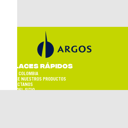
ENLACES RÁPIDOS
ARGOS COLOMBIA
CONOCE NUESTROS PRODUCTOS
CONTÁCTANOS
MAPA DEL SITIO
TÉRMINOS Y CONDICIONES
SÍGUENOS EN:
Empresa de cemento del