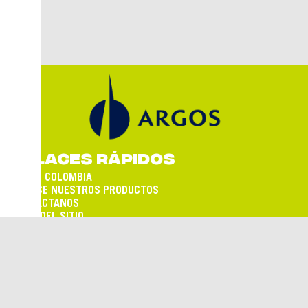
ENLACES RÁPIDOS
ARGOS COLOMBIA
CONOCE NUESTROS PRODUCTOS
CONTÁCTANOS
MAPA DEL SITIO
TÉRMINOS Y CONDICIONES
SÍGUENOS EN:
Empresa de cemento del