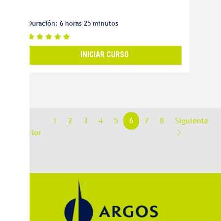
Duración: 6 horas 25 minutos
INICIAR CURSO
1
2
3
4
5
6
7
8
Siguiente
Anterior