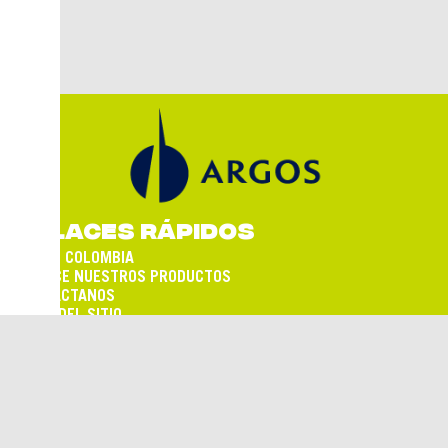
ENLACES RÁPIDOS
ARGOS COLOMBIA
CONOCE NUESTROS PRODUCTOS
CONTÁCTANOS
MAPA DEL SITIO
TÉRMINOS Y CONDICIONES
SÍGUENOS EN:
Empresa de cemento del