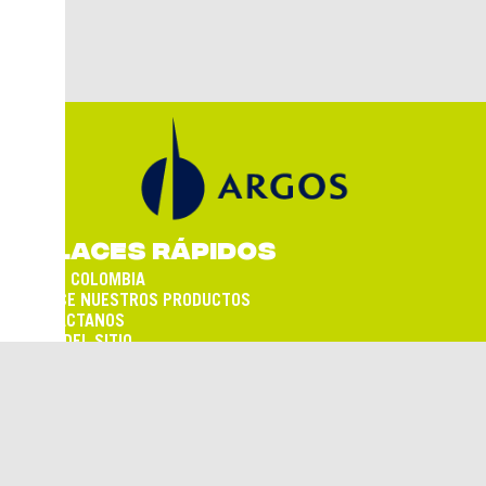
ENLACES RÁPIDOS
ARGOS COLOMBIA
CONOCE NUESTROS PRODUCTOS
CONTÁCTANOS
MAPA DEL SITIO
TÉRMINOS Y CONDICIONES
SÍGUENOS EN:
Empresa de cemento del