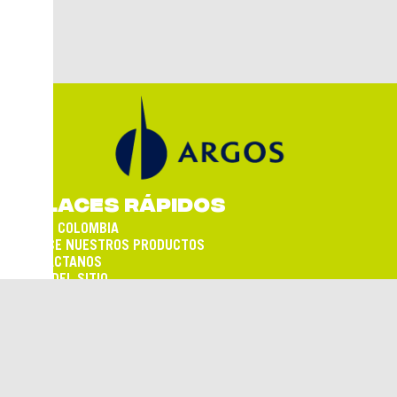
ENLACES RÁPIDOS
ARGOS COLOMBIA
CONOCE NUESTROS PRODUCTOS
CONTÁCTANOS
MAPA DEL SITIO
TÉRMINOS Y CONDICIONES
SÍGUENOS EN:
Empresa de cemento del