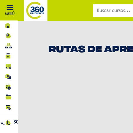
MENÚ
INICIO
MI APRENDIZAJE
RUTAS DE APR
RUTAS DE APRENDIZAJE
CURSOS
BLOG
FOROS
EVENTOS
BIBLIOTECA
CERTIFICACIONES
SOPORTE