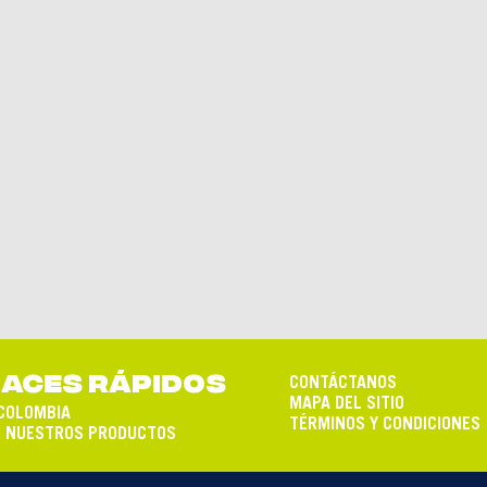
ACES RÁPIDOS
CONTÁCTANOS
MAPA DEL SITIO
COLOMBIA
TÉRMINOS Y CONDICIONES
 NUESTROS PRODUCTOS