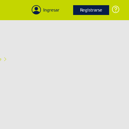
Ingresar
Registrarse
te