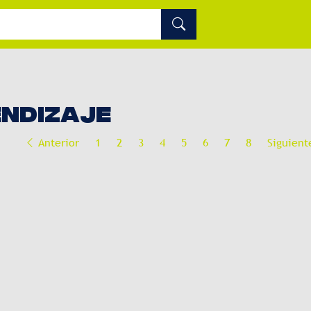
ENDIZAJE
Anterior
1
2
3
4
5
6
7
8
Siguien