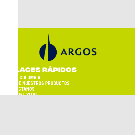
ENLACES RÁPIDOS
ARGOS COLOMBIA
CONOCE NUESTROS PRODUCTOS
CONTÁCTANOS
MAPA DEL SITIO
TÉRMINOS Y CONDICIONES
SÍGUENOS EN:
Empresa de cemento del