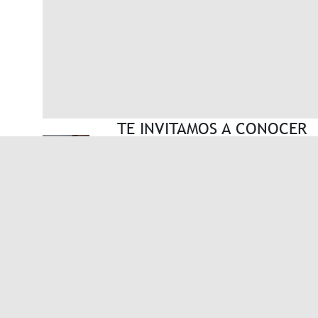
TE INVITAMOS A CONOCER
NUESTRO EVENTOS
ANTERIORES
Ver Eventos Anteriores