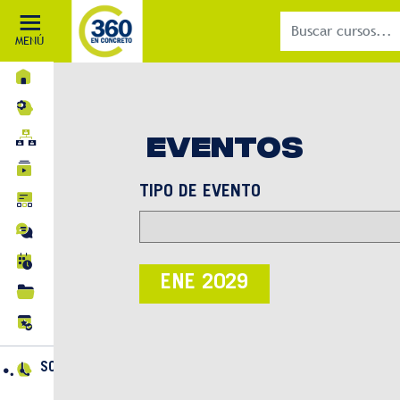
MENÚ
INICIO
MI APRENDIZAJE
EVENTOS
RUTAS DE APRENDIZAJE
CURSOS
TIPO DE EVENTO
BLOG
FOROS
EVENTOS
ENE 2029
BIBLIOTECA
CERTIFICACIONES
SOPORTE