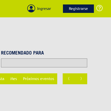
Ingresar
Registrarse
RECOMENDADO PARA
sta
Mes
Próximos eventos