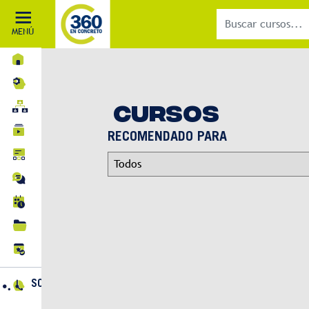
MENÚ
INICIO
MI APRENDIZAJE
CURSOS
RUTAS DE APRENDIZAJE
CURSOS
RECOMENDADO PARA
BLOG
FOROS
EVENTOS
BIBLIOTECA
CERTIFICACIONES
SOPORTE