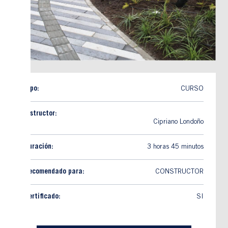
Tipo:
CURSO
Instructor:
Cipriano Londoño
Duración:
3 horas 45 minutos
Recomendado para:
CONSTRUCTOR
Certificado:
SI