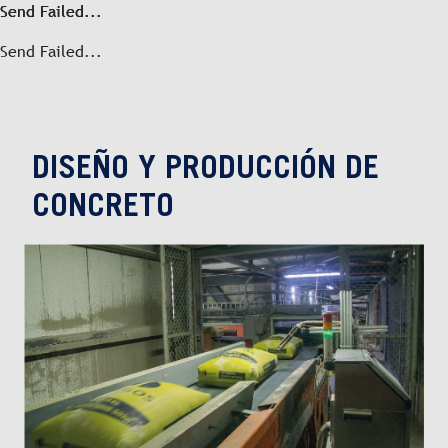
Send Failed...
Send Failed...
Send Failed...
DISEÑO Y PRODUCCIÓN DE
CONCRETO