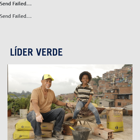
Send Failed...
Send Failed...
Send Failed...
LÍDER VERDE