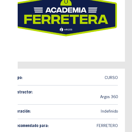
Tipo:
CURSO
Instructor:
Argos 360
Duración:
Indefinido
Recomendado para:
FERRETERO