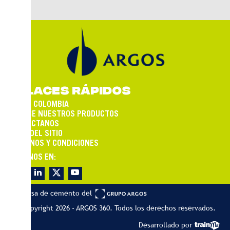
ENLACES RÁPIDOS
ARGOS COLOMBIA
CONOCE NUESTROS PRODUCTOS
CONTÁCTANOS
MAPA DEL SITIO
TÉRMINOS Y CONDICIONES
SÍGUENOS EN:
Empresa de cemento del
© Copyright 2026 - ARGOS 360. Todos los derechos reservados.
Desarrollado por