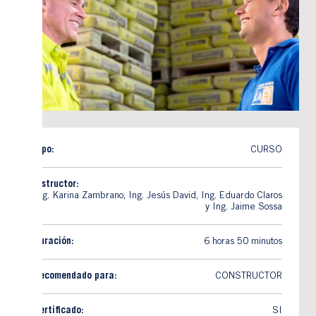
Tipo:
CURSO
Instructor:
Ing. Karina Zambrano, Ing. Jesús David, Ing. Eduardo Claros
y Ing. Jaime Sossa
Duración:
6 horas 50 minutos
Recomendado para:
CONSTRUCTOR
Certificado:
SI