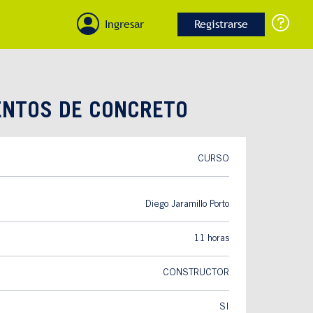
Ingresar
Registrarse
ENTOS DE CONCRETO
CURSO
Diego Jaramillo Porto
11 horas
CONSTRUCTOR
SI