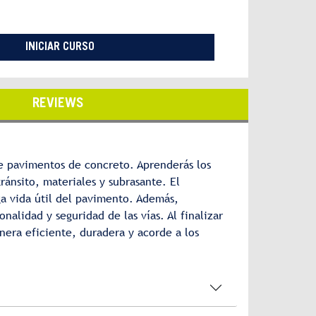
INICIAR CURSO
REVIEWS
de pavimentos de concreto. Aprenderás los
ánsito, materiales y subrasante. El
a vida útil del pavimento. Además,
alidad y seguridad de las vías. Al finalizar
era eficiente, duradera y acorde a los