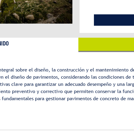
IDO
 integral sobre el diseño, la construcción y el mantenimiento 
en el diseño de pavimentos, considerando las condiciones de tr
ctivas clave para garantizar un adecuado desempeño y una larg
ento preventivo y correctivo que permiten conservar la funcion
s fundamentales para gestionar pavimentos de concreto de man