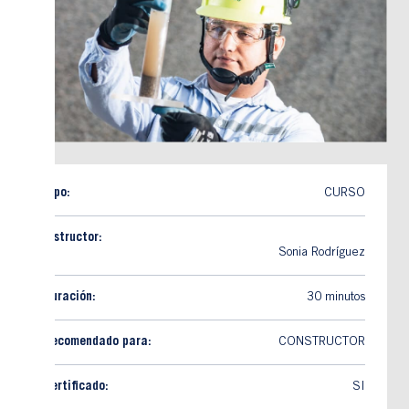
Tipo:
CURSO
Instructor:
Sonia Rodríguez
Duración:
30 minutos
Recomendado para:
CONSTRUCTOR
Certificado:
SI